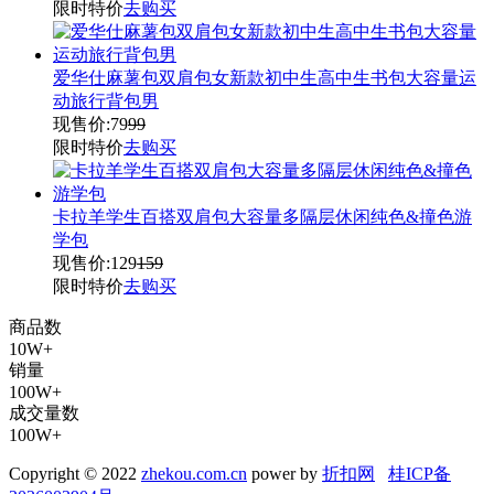
限时特价
去购买
爱华仕麻薯包双肩包女新款初中生高中生书包大容量运
动旅行背包男
现售价:
79
99
限时特价
去购买
卡拉羊学生百搭双肩包大容量多隔层休闲纯色&撞色游
学包
现售价:
129
159
限时特价
去购买
商品数
10W+
销量
100W+
成交量数
100W+
Copyright © 2022
zhekou.com.cn
power by
折扣网
桂ICP备