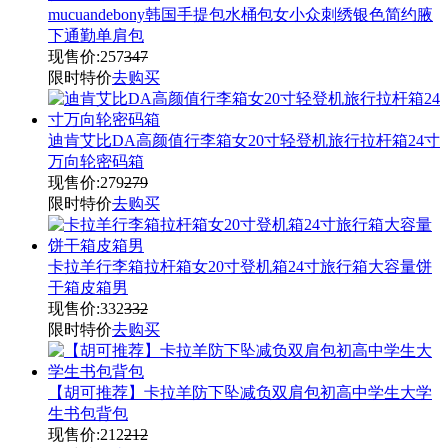
mucuandebony韩国手提包水桶包女小众刺绣银色简约腋
下通勤单肩包
现售价:
257
347
限时特价
去购买
迪肯艾比DA高颜值行李箱女20寸轻登机旅行拉杆箱24寸
万向轮密码箱
现售价:
279
279
限时特价
去购买
卡拉羊行李箱拉杆箱女20寸登机箱24寸旅行箱大容量饼
干箱皮箱男
现售价:
332
332
限时特价
去购买
【胡可推荐】卡拉羊防下坠减负双肩包初高中学生大学
生书包背包
现售价:
212
212